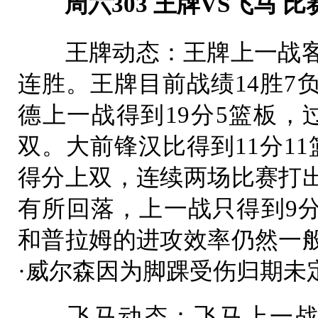
周六303 王牌VS飞马 比赛时间：
王牌动态：王牌上一战客场
连胜。王牌目前战绩14胜7
德上一战得到19分5篮板，
双。大前锋汉比得到11分1
得分上双，连续两场比赛打
有所回落，上一战只得到9分
和普拉姆的进攻效率仍然一
·威尔森因为脚踝受伤归期未
飞马动态：飞马上一战87