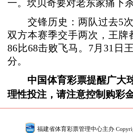
一。坎贝奇要对老东家痛下
交锋历史：两队过去5次交
双方本赛季交手两次，王牌都
86比68击败飞马。7月31日
分。
中国体育彩票提醒广大球
理性投注，请注意控制购彩
福建省体育彩票管理中心主办 Copyrigh