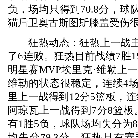
负，场均只得到70.8分，
猫后卫奥古斯图斯膝盖受伤
狂热动态：狂热上一战主场
了6连败。狂热目前战绩7胜
明星赛MVP埃里克·维勒上一
维勒的状态很稳定，连续4
里上一战得到12分5篮板，
阿琼瓦上一战得到7分8篮板
有1胜5负，球队场均失分为8
均失分79.3分。狂热只有