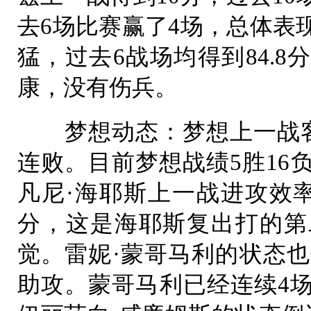
去6场比赛赢了4场，总体表
猛，过去6战场均得到84.
康，没有伤兵。
梦想动态：梦想上一战客场
连败。目前梦想战绩5胜16
凡尼·海耶斯上一战进攻效率
分，这是海耶斯复出打的第
觉。雷妮·蒙哥马利的状态也
助攻。蒙哥马利已经连续4