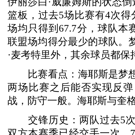
伊丽莎白·威廉姆斯的状态倒
篮板，过去5场比赛有4次得
场均只得到67.7分，球队本
联盟场均得分最少的球队。
·麦考特里外，其余球员都保
比赛看点：海耶斯是梦想
两场比赛之后能否实现反弹
战，防守一般。海耶斯与奎
交锋历史：两队过去5次交
双方本赛季已经交手一次，7月