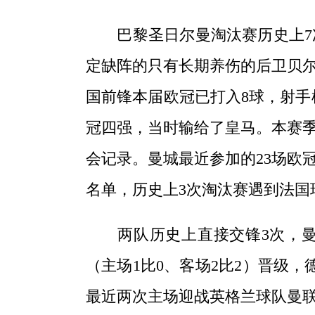
巴黎圣日尔曼淘汰赛历史上7次对
定缺阵的只有长期养伤的后卫贝尔
国前锋本届欧冠已打入8球，射手榜
冠四强，当时输给了皇马。本赛季
会记录。曼城最近参加的23场欧冠
名单，历史上3次淘汰赛遇到法国
两队历史上直接交锋3次，曼城
（主场1比0、客场2比2）晋级
最近两次主场迎战英格兰球队曼联