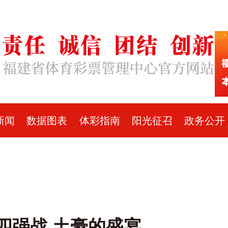
新闻
数据图表
体彩指南
阳光征召
政务公开
传统足彩
顶呱刮
排列
7星彩
36选7
四强战 土豪的盛宴