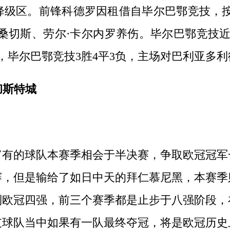
降级区。前锋科德罗因租借自毕尔巴鄂竞技，
桑切斯、劳尔·卡尔内罗养伤。毕尔巴鄂竞技
，毕尔巴鄂竞技3胜4平3负，主场对巴利亚多利
彻斯特城
的球队本赛季相会于半决赛，争取欧冠冠军
赛，但是输给了如日中天的拜仁慕尼黑，本赛季
到欧冠四强，前三个赛季都是止步于八强阶段，
球队当中如果有一队最终夺冠，将是欧冠历史