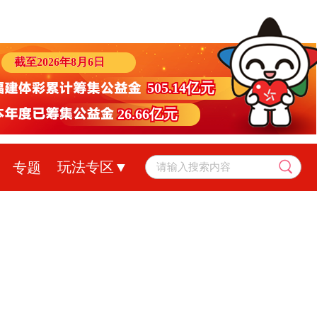
截至2026年8月6日
505.14亿元
26.66亿元
玩法专区
▼
专题
31选7
22选5