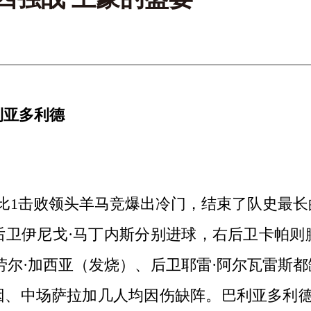
利亚多利德
1击败领头羊马竞爆出冷门，结束了队史最长的
后卫伊尼戈·马丁内斯分别进球，右后卫卡帕则
劳尔·加西亚（发烧）、后卫耶雷·阿尔瓦雷斯
因、中场萨拉加几人均因伤缺阵。巴利亚多利德