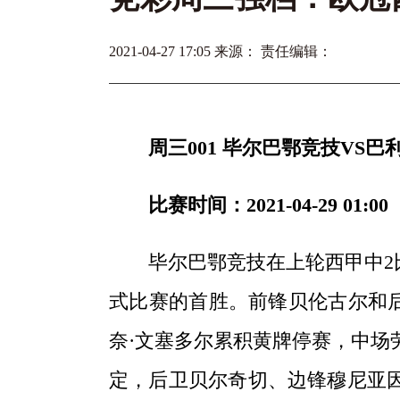
2021-04-27 17:05 来源： 责任编辑：
周三001 毕尔巴鄂竞技VS巴
比赛时间：2021-04-29 01:00
毕尔巴鄂竞技在上轮西甲中2比
式比赛的首胜。前锋贝伦古尔和
奈·文塞多尔累积黄牌停赛，中场
定，后卫贝尔奇切、边锋穆尼亚