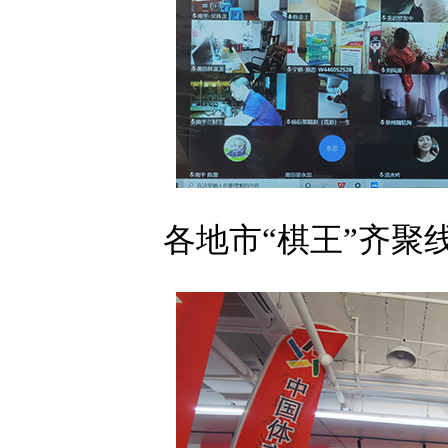
各地市“棋王”齐聚