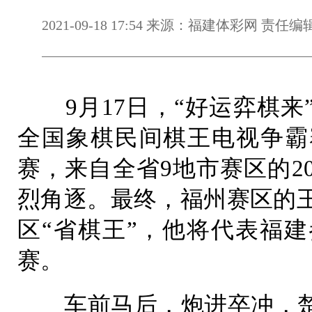
2021-09-18 17:54 来源：福建体彩网 责任
9月17日，“好运弈棋来”
全国象棋民间棋王电视争霸
赛，来自全省9地市赛区的2
烈角逐。最终，福州赛区的
区“省棋王”，他将代表福建
赛。
车前马后，炮进卒冲，楚河