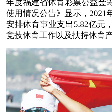
年度福建省体育彩票公益金
使用情况公告》显示，202
安排体育事业支出5.82亿
竞技体育工作以及扶持体育