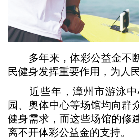
多年来，体彩公益金不断
民健身发挥重要作用，为人
近些年，漳州市游泳中心
园、奥体中心等场馆均向群
健身需求，而这些场馆的修
离不开体彩公益金的支持。