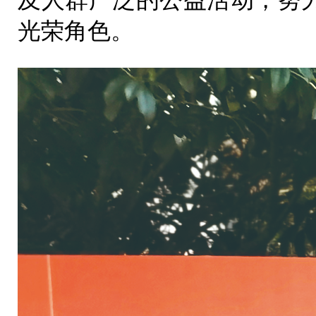
光荣角色。