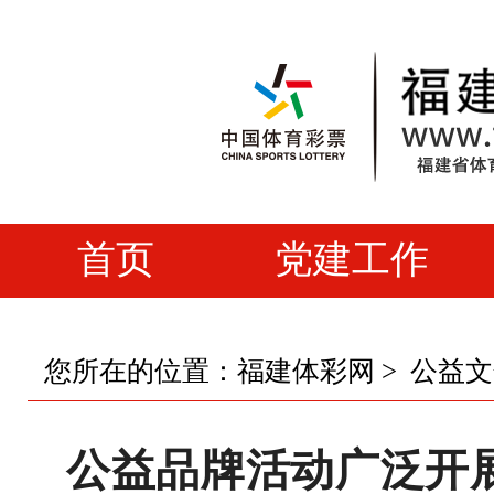
首页
党建工作
您所在的位置：
福建体彩网
>
公益文
公益品牌活动广泛开