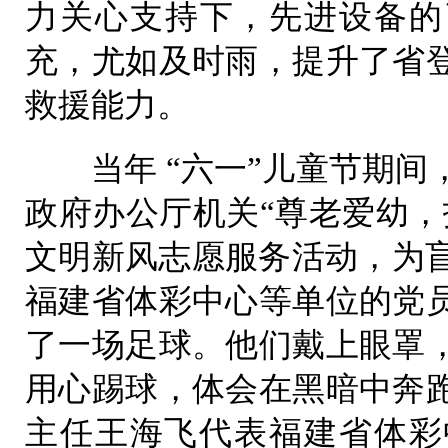
力关心支持下，先进设备的
充，尤如及时雨，提升了省
救援能力。
当年 “六一”儿童节期间
政府办公厅机关“尊老爱幼，
文明新风志愿服务活动，为盲
福建省体彩中心等单位的党
了一场足球。他们戴上眼罩
用心踢球，体会在黑暗中奔
主任王海飞代表福建省体彩