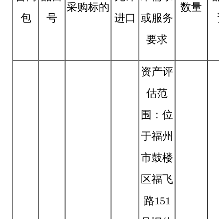
采购标的
数量
包
号
进口
或服务
要求
资产评
估范
围：位
于福州
市鼓楼
区福飞
路151