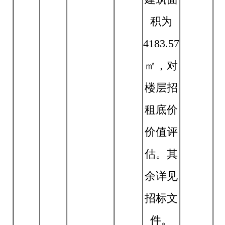
积为
4183.57
㎡，对
楼层招
租底价
价值评
估。其
余详见
招标文
件。