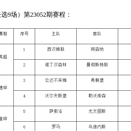
9场）第23052期赛程：