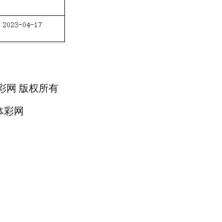
体彩网 版权所有
体彩网