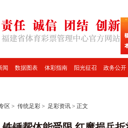
新闻
数据图表
体彩指南
阳光征召
政务公开
传统足彩
顶呱刮
排列
7星彩
36选7
专区
>
传统足彩
>
足彩资讯
> 正文
点：铁锤帮体能受限 红魔损兵折