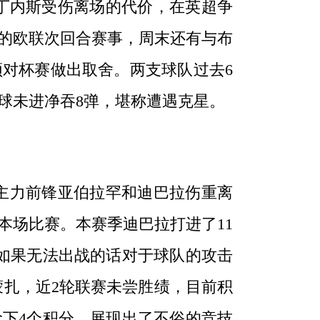
马丁内斯受伤离场的代价，在英超争
的欧联次回合赛事，周末还有与布
对杯赛做出取舍。两支球队过去6
球未进净吞8弹，堪称遭遇克星。
大主力前锋亚伯拉罕和迪巴拉伤重离
本场比赛。本赛季迪巴拉打进了11
如果无法出战的话对于球队的攻击
蒙扎，近2轮联赛未尝胜绩，目前积
抢下4个积分，展现出了不俗的竞技