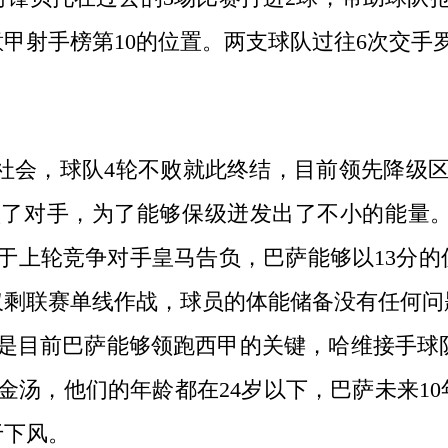
甲射手榜第10的位置。两支球队过往6次交手罗
家社会，球队4轮不败就此终结，目前领先降级
了对手，为了能够保级迸发出了不小的能量。
于上轮竞争对手皇马告负，巴萨能够以13分
剩联赛单线作战，球员的体能储备没有任何问
力是目前巴萨能够领跑西甲的关键，哈维接手球
金汤，他们的年龄都在24岁以下，巴萨未来1
于下风。