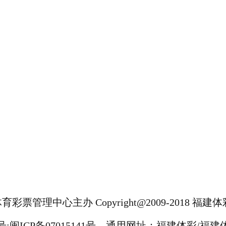
彩票管理中心主办 Copyright@2009-2018 福建
:闽ICP备07015141号
通用网址：福建体彩/福建