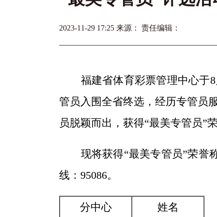
2023-11-29 17:25 来源： 责任编辑：
福建省体育彩票管理中心于8月
管员入围全省终选，经历专管员服
员脱颖而出，获得“最美专管员”
现将获得“最美专管员”荣誉称
线：95086。
分中心
姓名