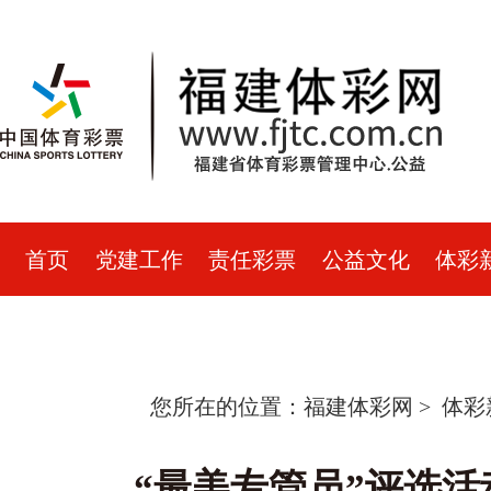
首页
党建工作
责任彩票
公益文化
体彩
体彩大乐透
竞彩
您所在的位置：
福建体彩网
>
体彩
“最美专管员”评选活