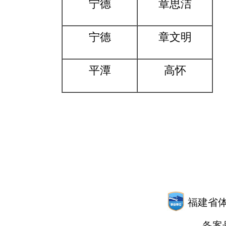
宁德
章思洁
宁德
章文明
平潭
高怀
福建省体育
备案号