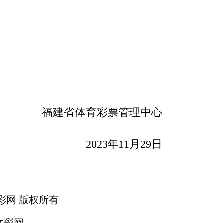
福建省体育彩票管理中心
2023年11月29日
体彩网 版权所有
体彩网