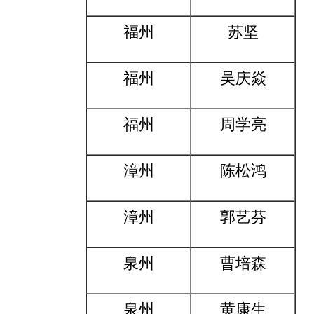
福州
苏坚
福州
吴庆焱
福州
周学亮
漳州
陈松鸿
漳州
郭艺芬
泉州
曹培森
泉州
黄康生