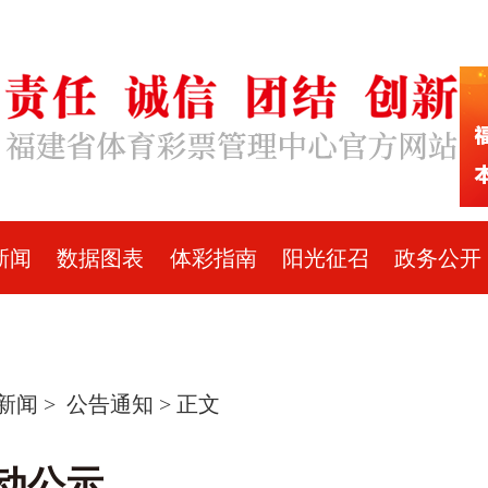
新闻
数据图表
体彩指南
阳光征召
政务公开
传统足彩
顶呱刮
排列
7星彩
36选7
新闻
>
公告通知
> 正文
动公示