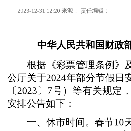
2023-12-31 12:20 来源： 责任编辑：
中华人民共和国财政部公
根据《彩票管理条例》及
公厅关于2024年部分节假
〔2023〕7号）等有关规定
安排公告如下：
一、休市时间。春节10天，