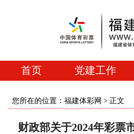
首页
党建工作
您所在的位置：
福建体彩网
> 正文
财政部关于2024年彩