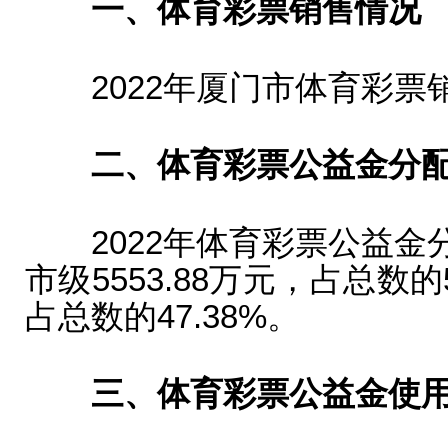
一、体育彩票销售情况
2022年厦门市体育彩票销售额
二、体育彩票公益金分配
2022年体育彩票公益金分配
市级5553.88万元，占总数的
占总数的47.38%。
三、体育彩票公益金使用