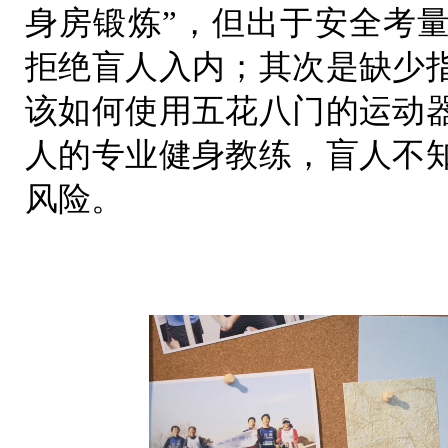
身房锻炼”，但出于安全考
拒绝盲人入内；其次是缺少
该如何使用五花八门的运动
人的专业健身教练，盲人不
风险。