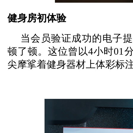
健身房初体验
当会员验证成功的电子提
顿了顿。这位曾以4小时01
尖摩挲着健身器材上体彩标