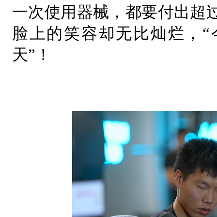
一次使用器械，都要付出超
脸上的笑容却无比灿烂，“
天”！