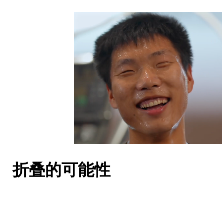
折叠的可能性