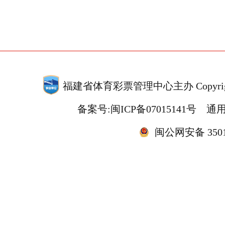
福建省体育彩票管理中心主办 Copyrigh
备案号:闽ICP备07015141号
通用
闽公网安备 35010