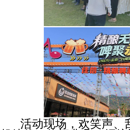
活动现场，欢笑声、