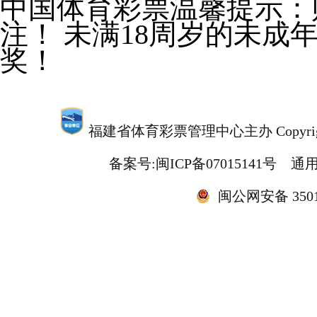
中国体育彩票温馨提示：
注！ 未满18周岁的未成
奖！
福建省体育彩票管理中心主办 Copyrigh
备案号:闽ICP备07015141号
通用
闽公网安备 35010