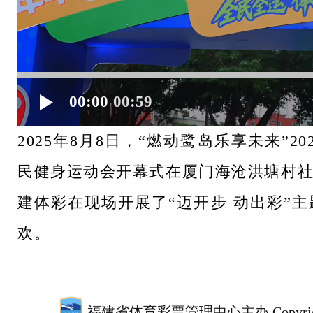
00:00
00:59
2025年8月8日，“燃动鹭岛乐享未来”
民健身运动会开幕式在厦门海沧洪塘村
建体彩在现场开展了“
迈开步 动出彩
”
欢。
福建省体育彩票管理中心主办 Copyrigh