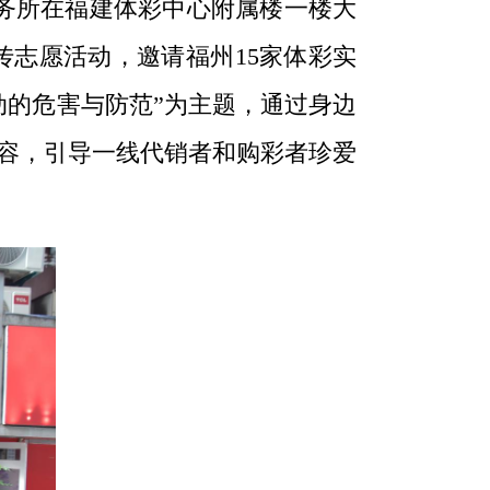
务所在福建体彩中心附属楼一楼大
传志愿活动，邀请福州15家体彩实
动的危害与防范”为主题，通过身边
容，引导一线代销者和购彩者珍爱