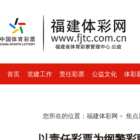
首页
党建工作
责任彩票
公益文化
体彩
体彩大乐透
竞彩
您所在的位置：
福建体彩网
>
焦点
以责任彩票为纲警彩