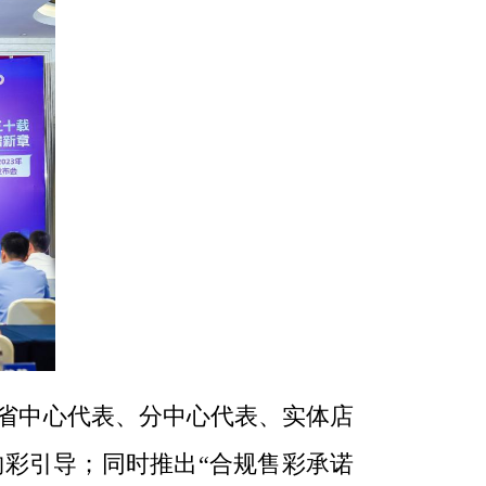
、省中心代表、分中心代表、实体店
彩引导；同时推出“合规售彩承诺