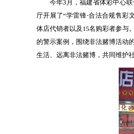
今年3月，福建省体彩中心
厅开展了“学雷锋·合法合规售彩
体店代销者以及15名购彩者参与
的警示案例，围绕非法赌博活动
生活、远离非法赌博，共同维护