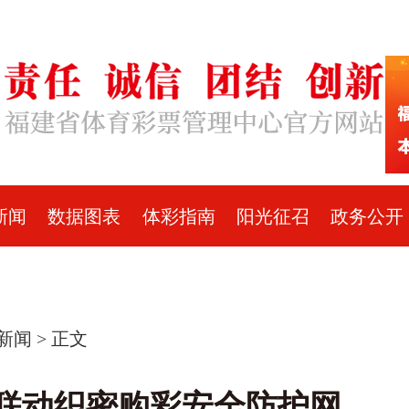
新闻
数据图表
体彩指南
阳光征召
政务公开
传统足彩
顶呱刮
排列
7星彩
36选7
新闻
> 正文
联动织密购彩安全防护网