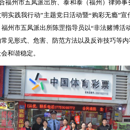
联合福州市五凤派出所、泰和泰（福州）律师事
文明实践我行动”主题党日活动暨“购彩无瘾”宣
。福州市五凤派出所陈罡指导员以“非法赌博活
的常见形式、危害、防范方法以及反诈技巧等内
社会和谐稳定。