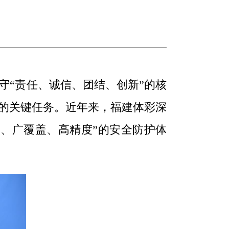
守“责任、诚信、团结、创新”的核
的关键任务。近年来，福建体彩深
、广覆盖、高精度”的安全防护体