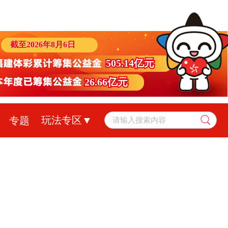
截至2026年8月6日
505.14亿元
26.66亿元
玩法专区
▼
专题
31选7
22选5