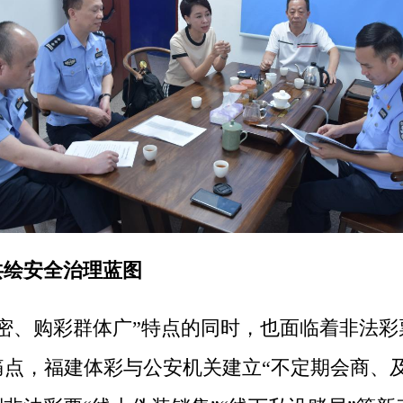
共绘安全治理蓝图
密、购彩群体广”特点的同时，也面临着非法
点，福建体彩与公安机关建立“不定期会商、