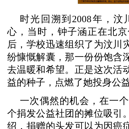
时光回溯到2008年，
心，当时，钟子涵正在北京
后，学校迅速组织了为汶川
纷慷慨解囊，那一份份饱含
去温暖和希望。正是这次活
益的种子，点燃了她投身公
一次偶然的机会，在一个
个捐发公益社团的摊位吸引
绍，捐赠的头发可以为因癌