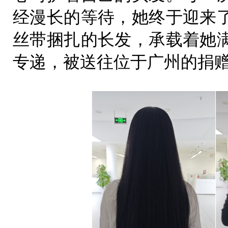
经漫长的等待，她终于迎来
丝带捆扎的长发，承载着她
专递，被送往位于广州的捐