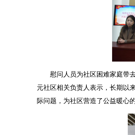
慰问人员为社区困难家庭带
元社区相关负责人表示，长期以
际问题，为社区营造了公益暖心