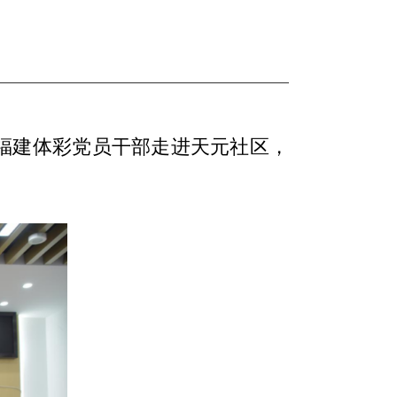
，福建体彩党员干部走进天元社区，