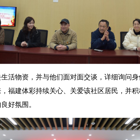
去生活物资，并与他们面对面交谈，详细询问身
来，福建体彩持续关心、关爱该社区居民，并积
的良好氛围。