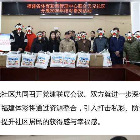
元社区共同召开党建联席会议。双方就进一步深
，福建体彩将通过资源整合，引入打击私彩、防
手提升社区居民的获得感与幸福感。