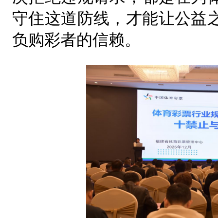
守住这道防线，才能让公益
负购彩者的信赖。