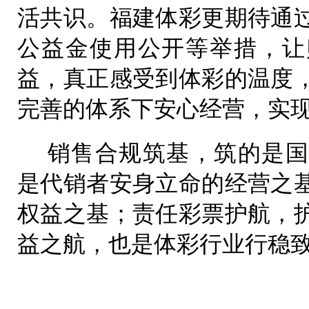
活共识。福建体彩更期待通
公益金使用公开等举措，让
益，真正感受到体彩的温度
完善的体系下安心经营，实
销售合规筑基，筑的是国
是代销者安身立命的经营之
权益之基；责任彩票护航，
益之航，也是体彩行业行稳