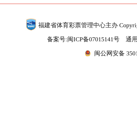
福建省体育彩票管理中心主办 Copyrigh
备案号:闽ICP备07015141号
通用
闽公网安备 35010