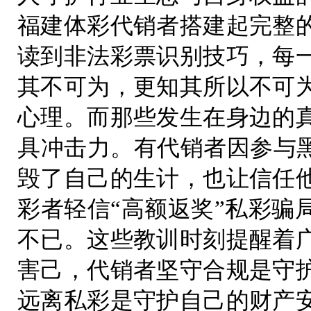
福建体彩代销者搭建起完整
读到非法彩票识别技巧，每
其不可为，更知其所以不可
心理。而那些发生在身边的
具冲击力。有代销者因参与黑
毁了自己的生计，也让信任
彩者轻信“高额返奖”私彩骗
不已。这些教训时刻提醒着
害己，代销者坚守合规是守
远离私彩是守护自己的财产