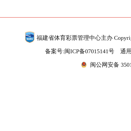
福建省体育彩票管理中心主办 Copyrigh
备案号:闽ICP备07015141号
通用
闽公网安备 35010