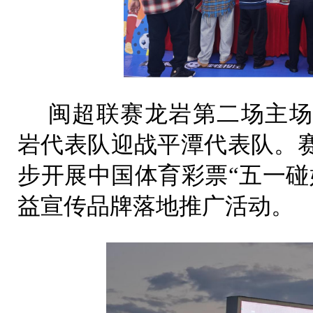
闽超联赛龙岩第二场主场
岩代表队迎战平潭代表队。
步开展中国体育彩票“五一碰
益宣传品牌落地推广活动。