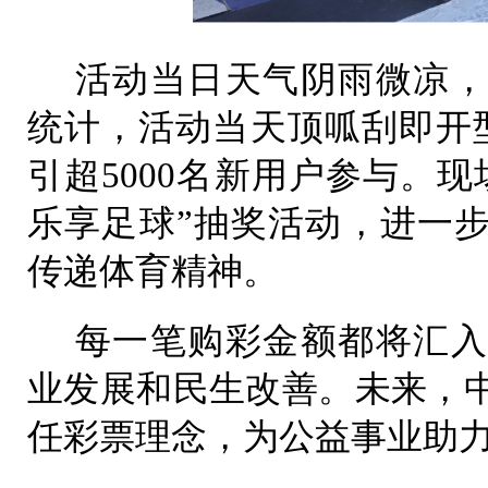
活动当日天气阴雨微凉，
统计，活动当天顶呱刮即开
引超5000名新用户参与。
乐享足球”抽奖活动，进一
传递体育精神。
每一笔购彩金额都将汇入
业发展和民生改善。未来，
任彩票理念，为公益事业助