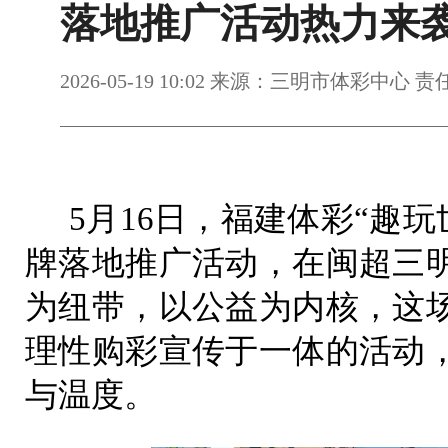
落地推广活动热力来
2026-05-19 10:02 来源：三明市体彩中心
5月16日，福建体彩“趣玩
牌落地推广活动，在闽超三
为纽带，以公益为内核，这
理性购彩宣传于一体的活动
与温度。