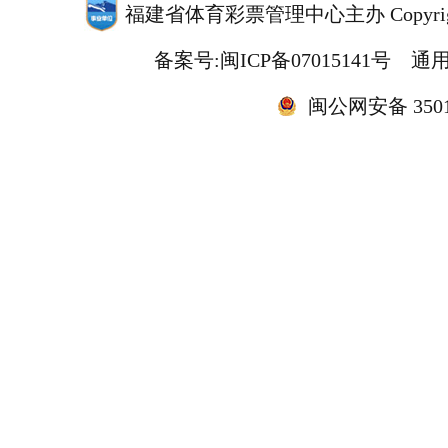
福建省体育彩票管理中心主办 Copyrigh
备案号:闽ICP备07015141号
通用
闽公网安备 35010