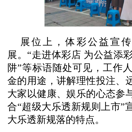
展位上，体彩公益宣传
展。“走进体彩店 为公益添彩
阱”等标语随处可见，工作
金的用途，讲解理性投注、
大家以健康、娱乐的心态参
合“超级大乐透新规则上市”
大乐透新规落的特点。