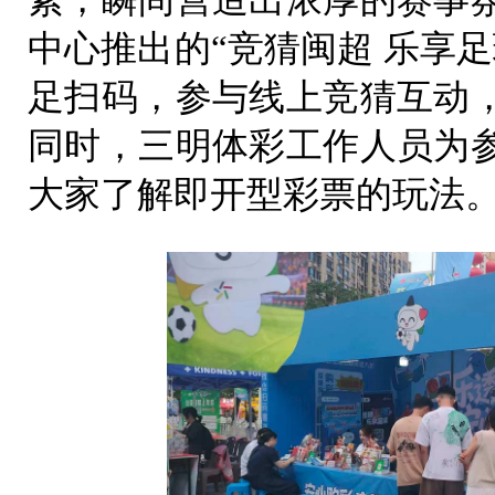
中心推出的“竞猜闽超 乐享
足扫码，参与线上竞猜互动
同时，三明体彩工作人员为
大家了解即开型彩票的玩法