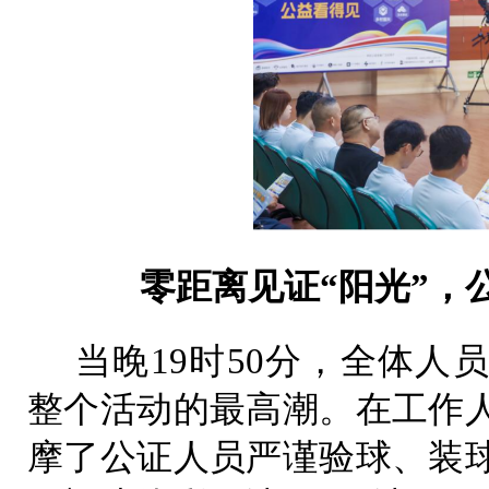
零距离见证“阳光”，
当晚19时50分，全体人
整个活动的最高潮。在工作
摩了公证人员严谨验球、装