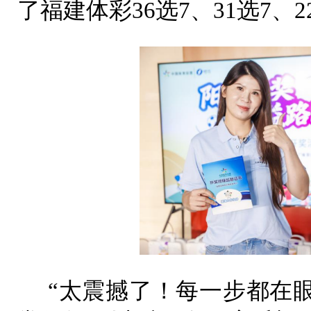
了福建体彩36选7、31选7、
“太震撼了！每一步都在