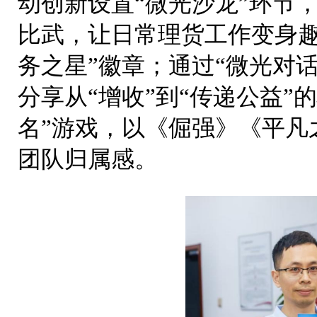
动创新设置“微光沙龙”环节
比武，让日常理货工作变身趣
务之星”徽章；通过“微光对
分享从“增收”到“传递公益”
名”游戏，以《倔强》《平凡
团队归属感。