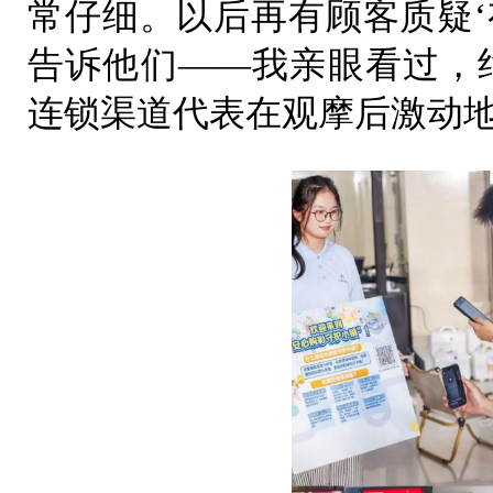
常仔细。以后再有顾客质疑‘
告诉他们——我亲眼看过，
连锁渠道代表在观摩后激动