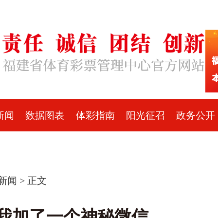
新闻
数据图表
体彩指南
阳光征召
政务公开
传统足彩
顶呱刮
排列
7星彩
36选7
新闻
> 正文
：我加了一个神秘微信