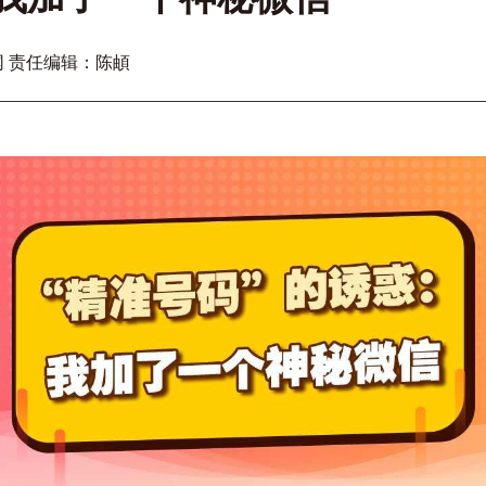
体彩网 责任编辑：陈頔