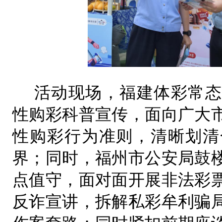
活动现场，福建体彩常态
性购彩科普宣传，面向广大
性购彩行为准则，清晰划清
界；同时，福州市公安局鼓
点值守，面对面开展非法彩
反诈宣讲，拆解私彩牟利骗