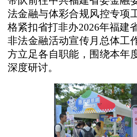
带队前往中共福建省委金融
法金融与体彩合规风控专项
格紧扣省打非办2026年福建
非法金融活动宣传月总体工
方立足各自职能，围绕本年
深度研讨。