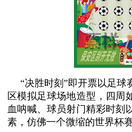
“决胜时刻”即开票以足球
区模拟足球场地造型，四周
血呐喊、球员射门精彩时刻
素，仿佛一个微缩的世界杯