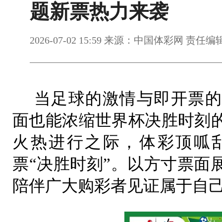
题新票热力来袭
2026-07-02 15:59 来源：中国体彩网 责任
当足球的激情与即开票的
面也能浓缩世界杯决胜时刻
火热进行之际，体彩顶呱
票“决胜时刻”。以方寸票面
陪伴广大购彩者见证属于自己