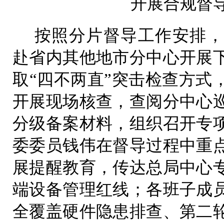
开展合规督
按照分片督导工作安排，
赴省内其他地市分中心开展
取“四不两直”突击检查方式
开展现场核查，查阅分中心
分级备案材料，组织召开专
委委员钱伟在督导过程中重
展提醒教育，传达总局中心
端设备管理红线；各班子成
全覆盖硬件隐患排查、第二