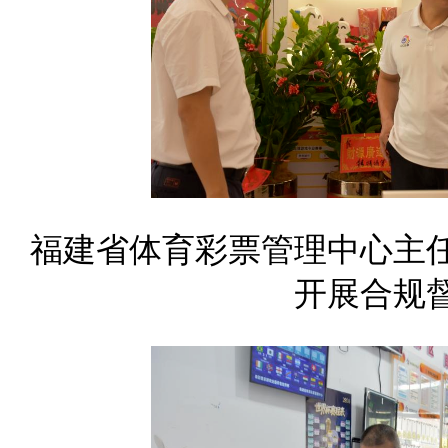
福建省体育彩票管理中心主
开展合规