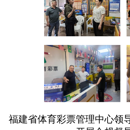
福建省体育彩票管理中心领