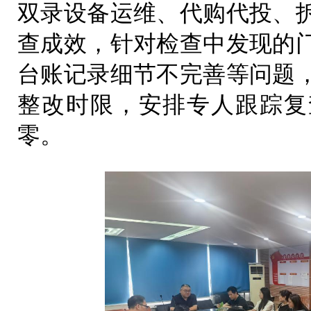
双录设备运维、代购代投、
查成效，针对检查中发现的
台账记录细节不完善等问题
整改时限，安排专人跟踪复
零。