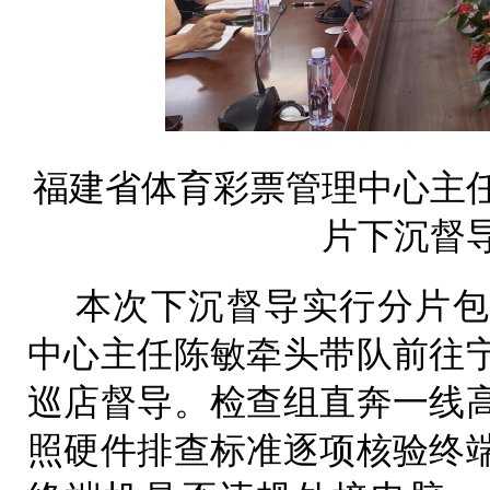
福建省体育彩票管理中心主
片下沉督
本次下沉督导实行分片包
中心主任陈敏牵头带队前往
巡店督导。检查组直奔一线
照硬件排查标准逐项核验终