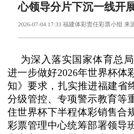
心领导分片下沉一线开
2026-07-04 17:33 福建体彩责任彩票
为深入落实国家体育总局
进一步做好2026年世界杯
知》要求，扎实推进福建省终
分级管控、专项警示教育等
住世界杯下半程体彩销售合
彩票管理中心统筹部署领导