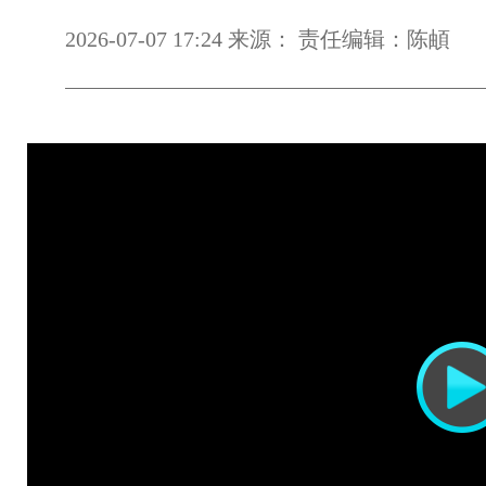
2026-07-07 17:24 来源： 责任编辑：陈頔