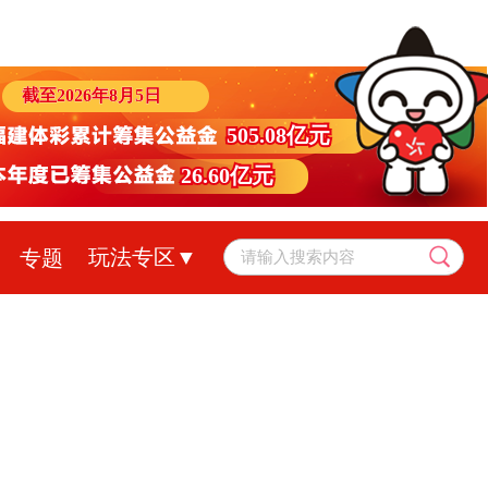
截至2026年8月5日
505.08亿元
26.60亿元
玩法专区
▼
专题
31选7
22选5