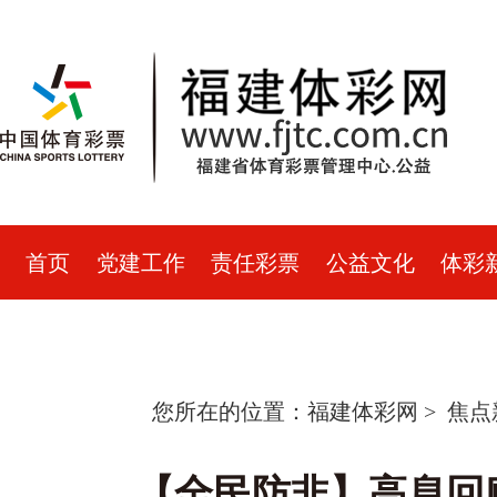
首页
党建工作
责任彩票
公益文化
体彩
体彩大乐透
竞彩
您所在的位置：
福建体彩网
>
焦点
【全民防非】高息回