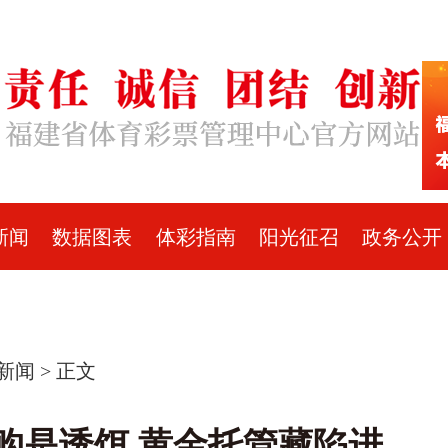
新闻
数据图表
体彩指南
阳光征召
政务公开
传统足彩
顶呱刮
排列
7星彩
36选7
新闻
> 正文
购是诱饵 黄金托管藏陷进