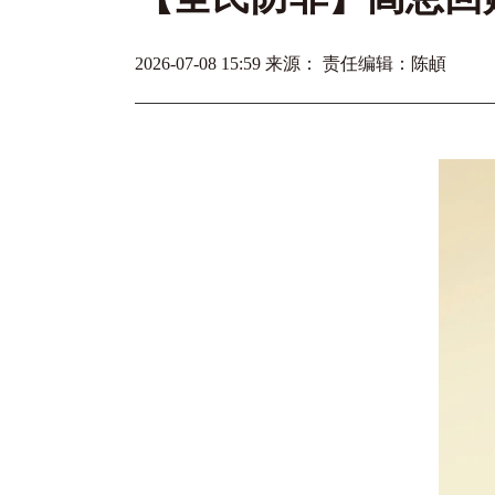
2026-07-08 15:59 来源： 责任编辑：陈頔