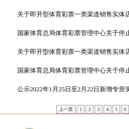
关于即开型体育彩票一类渠道销售实体
国家体育总局体育彩票管理中心关于停止销
体育彩票游戏的公告
关于即开型体育彩票一类渠道销售实体
国家体育总局体育彩票管理中心关于停止
开型体育彩票的公告
公示2022年1月25日至2月22日新增专营
上一页
1
2
3
4
5
6