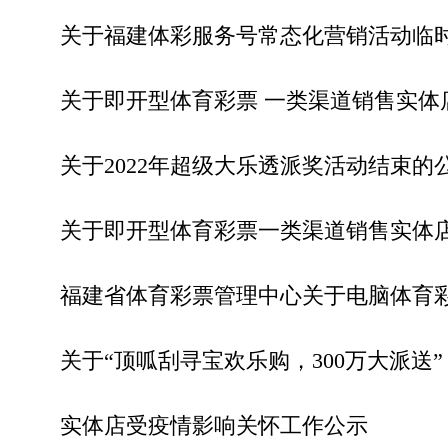
关于福建体彩服务号常态化营销活动临
关于即开型体育彩票 一类渠道销售实体
关于2022年超级大乐透派奖活动结束的
关于即开型体育彩票一类渠道销售实体
福建省体育彩票管理中心关于电脑体育
宜的公告
关于“顶呱刮寻宝欢乐购，300万大派送
告
实体店受疫情影响关怀工作公示