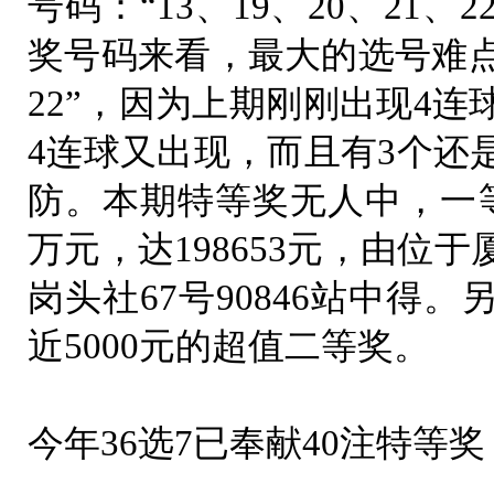
号码：“13、19、20、21、2
奖号码来看，最大的选号难点在
22”，因为上期刚刚出现4连球“
4连球又出现，而且有3个还
防。本期特等奖无人中，一等
万元，达198653元，由位
岗头社67号90846站中得
近5000元的超值二等奖。
今年36选7已奉献40注特等奖