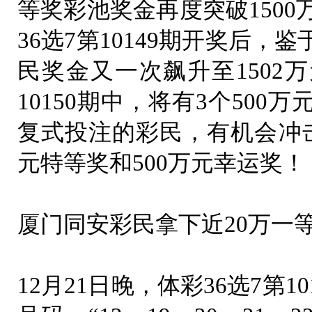
等奖彩池奖金再度突破1500
36选7第10149期开奖后
民奖金又一次飙升至1502
10150期中，将有3个50
复式投注的彩民，有机会冲击1
元特等奖和500万元幸运奖！
厦门同安彩民拿下近20万一
12月21日晚，体彩36选7第