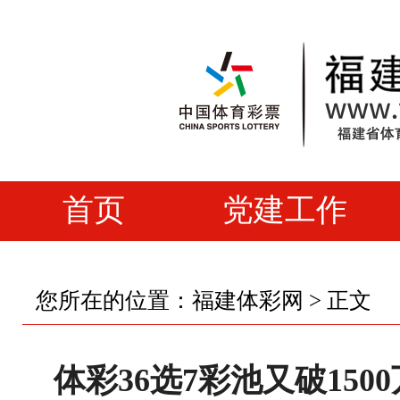
首页
党建工作
您所在的位置：
福建体彩网
> 正文
体彩36选7彩池又破150