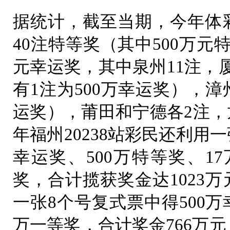
据统计，截至当期，今年体彩
40注特等奖（其中500万元特
元幸运奖，其中泉州11注，
有1注为500万幸运奖），漳
运奖），莆田和宁德各2注，
年福州20238站彩民还利用一
幸运奖、500万特等奖、1
奖，合计揽获奖金达1023万
一张8个号复式票中得500万
万一等奖，合计奖金766万元；