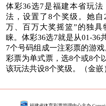
体彩36选7是福建本省玩
法，设置了8个奖级。她自20
万、百万大奖摇篮”的独具
睐。体彩36选7就是从01-3
7个号码组成一注彩票的游戏
彩票为单式票，选8个或8个
该玩法共设8个奖级。（金嵌
福建省体育彩票管理中心主办 Copyrigh