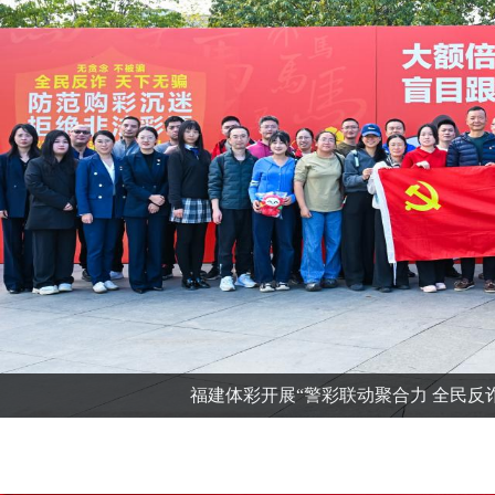
福建体彩开展“警彩联动聚合力 全民反