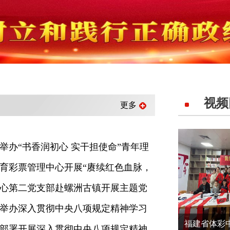
视频
更多
举办“书香润初心 实干担使命”青年理
青年读书分享会
育彩票管理中心开展“赓续红色血脉，
建新功”支部共建现场教学活动
心第二党支部赴螺洲古镇开展主题党
举办深入贯彻中央八项规定精神学习
福建省体彩
读书班
部署开展深入贯彻中央八项规定精神