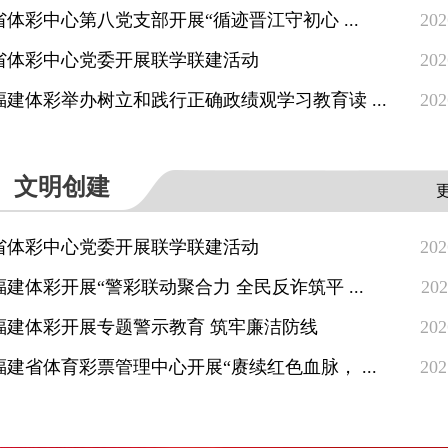
省体彩中心第八党支部开展“循迹晋江守初心 ...
202
省体彩中心党委开展联学联建活动
202
福建体彩举办树立和践行正确政绩观学习教育读 ...
202
文明创建
省体彩中心党委开展联学联建活动
202
福建体彩开展“警彩联动聚合力 全民反诈筑平 ...
202
福建体彩开展专题警示教育 筑牢廉洁防线
202
福建省体育彩票管理中心开展“赓续红色血脉，党建引领建新
福建省体育彩票管理中心开展“赓续红色血脉， ...
202