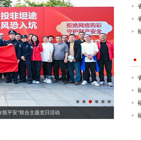
诈筑平安”联合主题党日活动