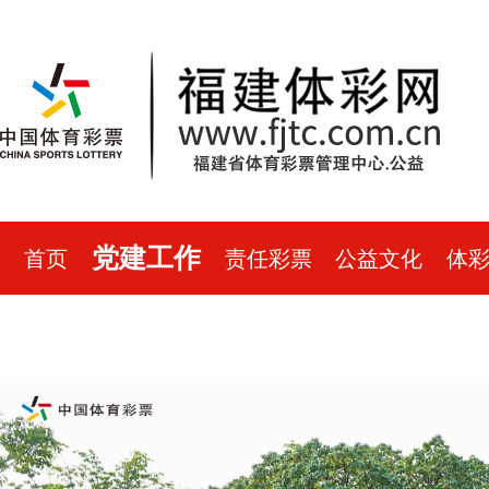
党建工作
首页
责任彩票
公益文化
体
体彩大乐透
竞彩