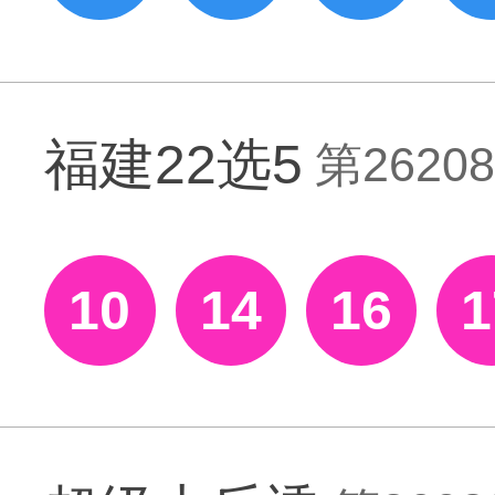
福建22选5
第2620
10
14
16
1