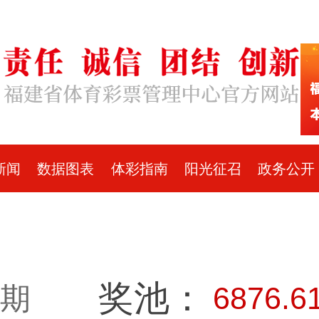
新闻
数据图表
体彩指南
阳光征召
政务公开
传统足彩
顶呱刮
排列
7星彩
36选7
奖池：
0期
6876.