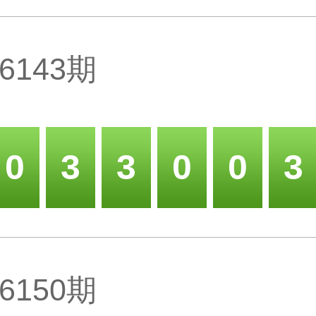
6143期
0
3
3
0
0
3
6150期