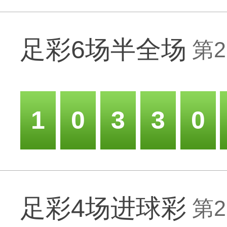
足彩6场半全场
第2
1
0
3
3
0
足彩4场进球彩
第2