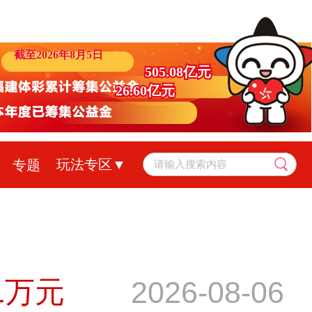
截至2026年8月5日
505.08亿元
26.60亿元
玩法专区
▼
专题
31选7
22选5
61万元
2026-08-06