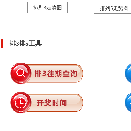
排列3走势图
排列5走势图
排3排5工具