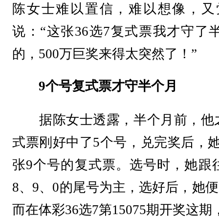
陈女士难以置信，难以想像，又
说：“这张36选7复式票我才守
的，500万巨奖来得太突然了！”
9
个号复式票才守半个月
据陈女士透露，半个月前，他之前
式票刚好中了5个号，兑完奖后，她
张9个号的复式票。选号时，她跟
8、9、0的尾号为主，选好后，她
而在体彩36选7第15075期开奖