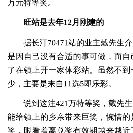
万元特等奖。
旺站是去年12月刚建的
据长汀70471站的业主戴先生介
是因自己没有合适的事可做，而自
了在镇上开一家体彩站。虽然不到
少，主要是来自11选5即乐彩。
说到这注421万特等奖，戴先生
能给镇上的乡亲带来巨奖，惋惜的
奖，眼看着离兑奖有效期越来越近