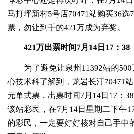
体彩中心还是再次呼吁：在7月14日
马打坪新村5号店70471站购买3
票，勿让到手的421万成为弃奖。
421
万出票时间7月14日17：38
为了避免让泉州11392站的50
心技术科了解到，龙岩长汀70471
元单式票，出票时间7月14日17：
该站彩民，在7月14日星期二下午1
的彩民，一定要好好核对自己手中的