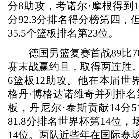
分8助攻，考诺尔·摩根得到
分92.3分排名得分榜第四
35.5个篮板排名第23位。
德国男篮复赛首战89比7
赛末战赢约旦，取得两连胜。
6篮板12助攻。他在本届世界
格丹·博格达诺维奇并列排名
板，丹尼尔·泰斯贡献14分
81.8分排名世界杯第14位，
14位。两队近些年在国际赛