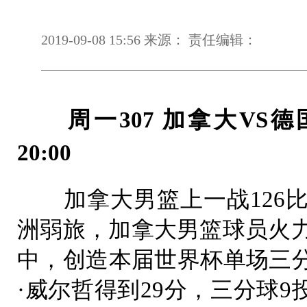
2019-09-08 15:56 来源： 责任编辑：
周一307 加拿大VS德国 比
20:00
加拿大男篮上一战126比7
洲弱旅，加拿大男篮球员火力
中，创造本届世界杯单场三
·威尔哲得到29分，三分球9