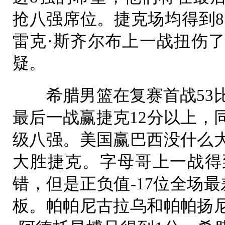
抢八强席位。捷克场均得到85
雷克·斯齐尔布上一战扭伤
疑。
希腊男篮在复赛首战53比
最后一战赢捷克12分以上，
级八强。美国赢巴西没什么
大胜捷克。字母哥上一战得到
错，但是正负值-17位全场最
板。帕帕尼古拉乌和帕帕扬