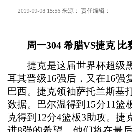
2019-09-08 15:56 来源： 责任编辑：
周一304 希腊VS捷克 比赛时间：
捷克是这届世界杯超级黑
耳其晋级16强后，又在16强
巴西。捷克领袖萨托兰斯基打
数据。巴尔温得到15分11
克得到12分4篮板3助攻。
进8强的希望，他们将在最