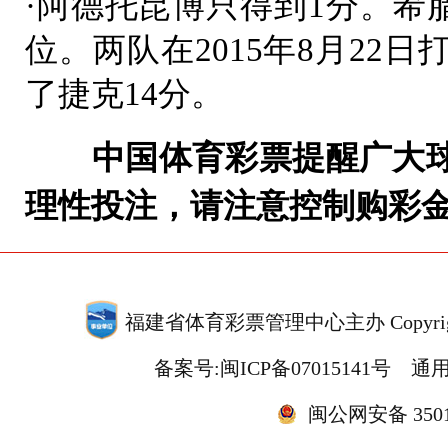
·阿德托昆博只得到1分。希腊
位。两队在2015年8月22日
了捷克14分。
中国体育彩票提醒广大球
理性投注，请注意控制购彩
福建省体育彩票管理中心主办 Copyrigh
备案号:闽ICP备07015141号
通用
闽公网安备 35010