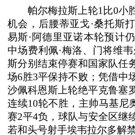
帕尔梅拉斯上轮1比0小胜
机会，后腰蒂亚戈·桑托斯
易斯·阿德里亚诺本轮预计
中场费利佩·梅洛、门将维韦
斯分别结束停赛和国家队任
场6胜3平保持不败；凭借中
沙佩科恩斯上轮绝平克鲁塞
连续10轮不胜，主帅马基尼
赛2平4负，球队与安全区继
若和头号射手埃韦拉尔多解