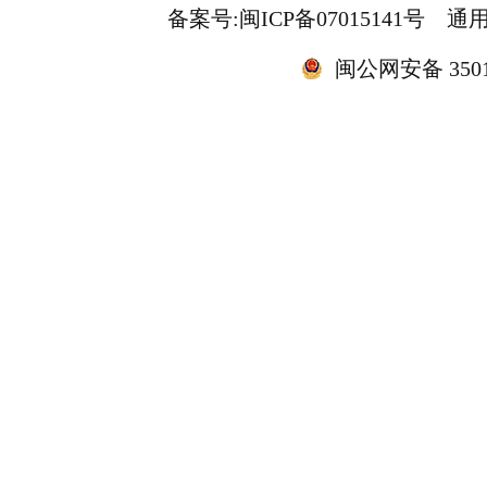
备案号:闽ICP备07015141号
通用
闽公网安备 35010