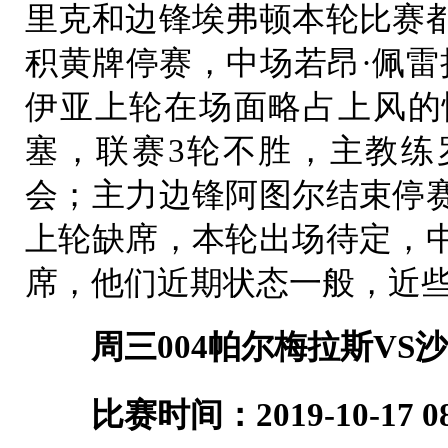
里克和边锋埃弗顿本轮比赛
积黄牌停赛，中场若昂·佩雷
伊亚上轮在场面略占上风的
塞，联赛3轮不胜，主教练
会；主力边锋阿图尔结束停
上轮缺席，本轮出场待定，
席，他们近期状态一般，近些
周三004帕尔梅拉斯VS
比赛时间：2019-10-17 08