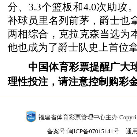
分、3.3个篮板和4.0次助
补球员里名列前茅，爵士也
两相综合，克拉克森当选为
他也成为了爵士队史上首
中国体育彩票提醒广大球
理性投注，请注意控制购彩
福建省体育彩票管理中心主办 Copyrigh
备案号:闽ICP备07015141号
通用