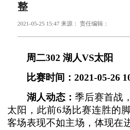
整
2021-05-25 15:47 来源： 责任编辑：
周二302
湖人VS太阳
比赛时间：2021-05-26 10
湖人动态：
季后赛首战，
太阳，此前6场比赛连胜的
客场表现不如主场，体现在