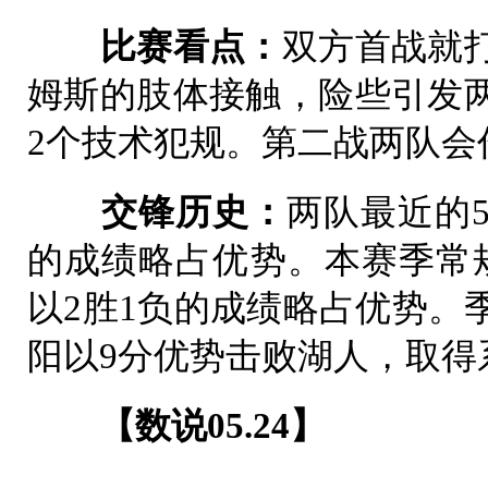
比赛看点：
双方首战就
姆斯的肢体接触，险些引发
2个技术犯规。第二战两队会
交锋历史：
两队最近的
的成绩略占优势。本赛季常
以2胜1负的成绩略占优势。
阳以9分优势击败湖人，取得
【数说05.24】