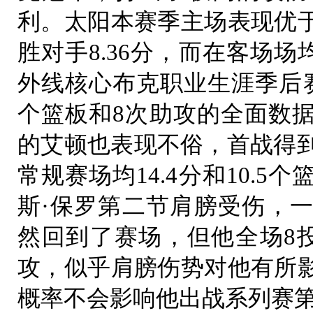
利。太阳本赛季主场表现优
胜对手8.36分，而在客场场
外线核心布克职业生涯季后赛
个篮板和8次助攻的全面数
的艾顿也表现不俗，首战得到
常规赛场均14.4分和10.
斯·保罗第二节肩膀受伤，
然回到了赛场，但他全场8投
攻，似乎肩膀伤势对他有所
概率不会影响他出战系列赛