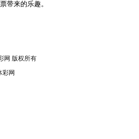
彩票带来的乐趣。
体彩网 版权所有
体彩网