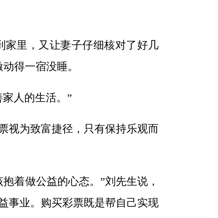
家里，又让妻子仔细核对了好几
激动得一宿没睡。
家人的生活。”
票视为致富捷径，只有保持乐观而
抱着做公益的心态。”刘先生说，
益事业。购买彩票既是帮自己实现