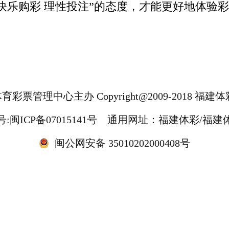
快乐购彩 理性投注”的态度，才能更好地体验
彩票管理中心主办 Copyright@2009-2018 福建
:闽ICP备07015141号
通用网址：福建体彩/福建
闽公网安备 35010202000408号