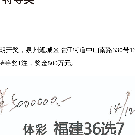
40期开奖，泉州鲤城区临江街道中山南路330号1
特等奖1注，奖金500万元。