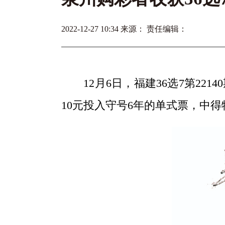
2022-12-27 10:34 来源： 责任编辑：
12月6日，福建36选7第221
10元投入守号6年的单式票，中得