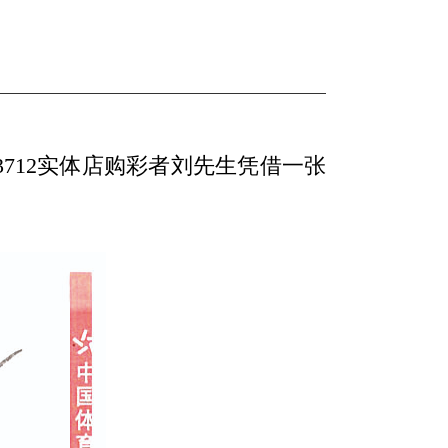
3712实体店购彩者刘先生凭借一张