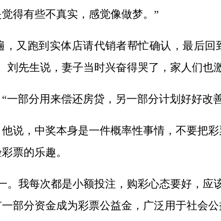
觉得有些不真实，感觉像做梦。”
，又跑到实体店请代销者帮忙确认，最后回到
元。刘先生说，妻子当时兴奋得哭了，家人们也
一部分用来偿还房贷，另一部分计划好好改善
说，中奖本身是一件概率性事情，不要把彩
验彩票的乐趣。
。我每次都是小额投注，购彩心态要好，应该
有一部分资金成为彩票公益金，广泛用于社会公