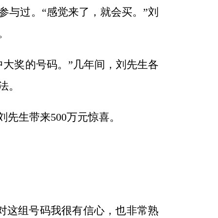
都参与过。“感觉来了，就会买。”刘
。
大奖的号码。”几年间，刘先生各
法。
先生带来500万元惊喜。
对这组号码我很有信心，也非常熟