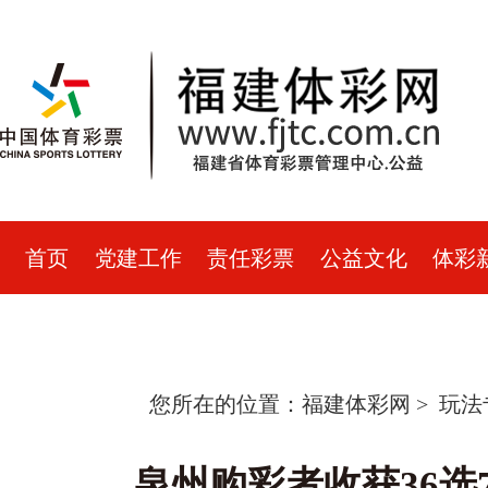
首页
党建工作
责任彩票
公益文化
体彩
体彩大乐透
竞彩
您所在的位置：
福建体彩网
>
玩法
泉州购彩者收获36选