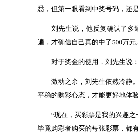
悉，但第一眼看到中奖号码，还是
刘先生说，他反复确认了多遍
遍，才确信自己真的中了500万
对于奖金的使用，刘先生说：“
激动之余，刘先生依然冷静。他
平稳的购彩心态，才能更好地体
“现在，买彩票是我的兴趣之一
毕竟购彩者购买的每张彩票，都