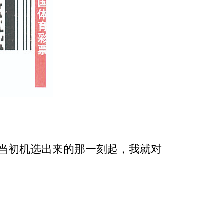
当初机选出来的那一刻起，我就对