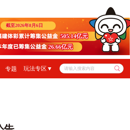
截至2026年8月6日
505.14亿元
26.66亿元
玩法专区
▼
专题
31选7
22选5
公告