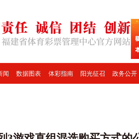
新闻
数据图表
体彩指南
阳光征召
政务公开
传统足彩
顶呱刮
排列
7星彩
36选7
列3游戏直组混选购买方式的