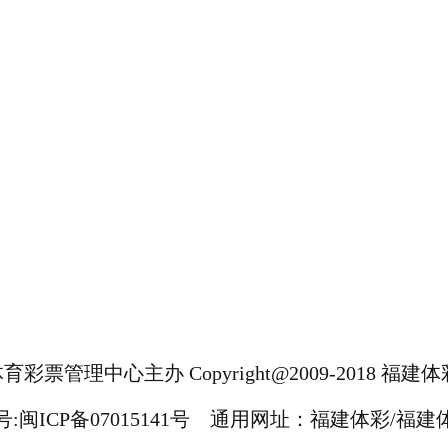
彩票管理中心主办 Copyright@2009-2018 福建
:闽ICP备07015141号
通用网址：福建体彩/福建