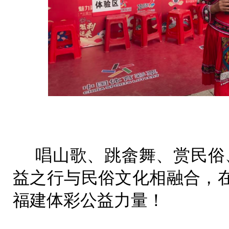
唱山歌、跳畲舞、赏民俗、刮
益之行与民俗文化相融合，
福建体彩公益力量！