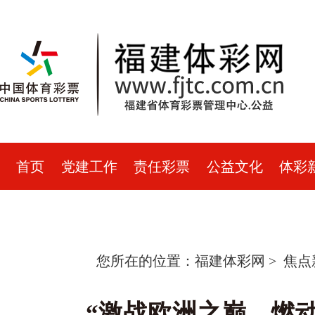
首页
党建工作
责任彩票
公益文化
体彩
体彩大乐透
竞彩
您所在的位置：
福建体彩网
>
焦点
“激战欧洲之巅，燃