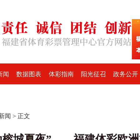
新闻
数据图表
体彩指南
阳光征召
政务公开
传统足彩
顶呱刮
排列
7星彩
36选7
新闻
> 正文
动榕城夏夜”——福建体彩欧