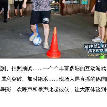
预测、拍照抽奖……一个个丰富多彩的互动游戏
、犀利突破、加时绝杀……现场大屏直播的德国
阵喝彩，欢呼声和掌声此起彼伏，让大家体验到