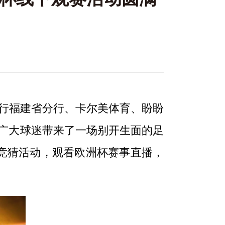
银行福建省分行、卡尔美体育、盼盼
为广大球迷带来了一场别开生面的足
场竞猜活动，观看欧洲杯赛事直播，