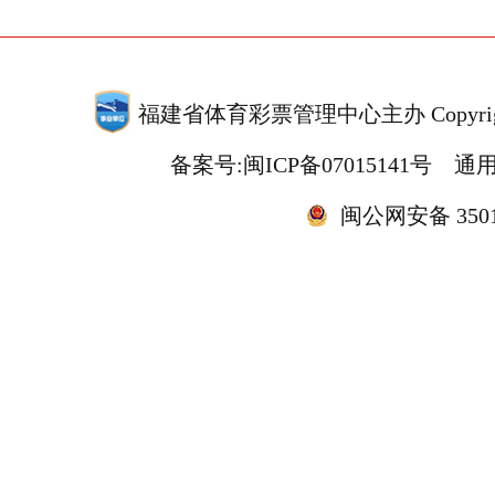
福建省体育彩票管理中心主办 Copyrigh
备案号:闽ICP备07015141号
通用
闽公网安备 35010