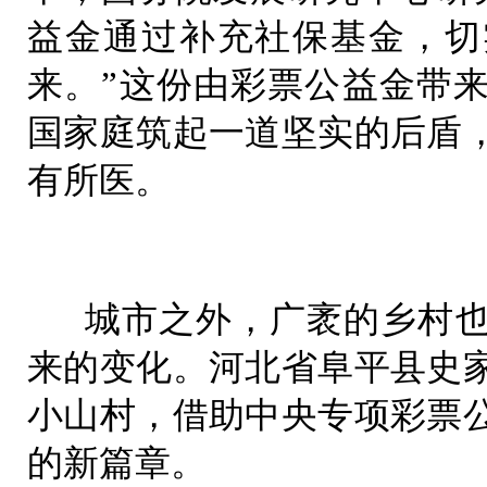
益金通过补充社保基金，切
来。”这份由彩票公益金带
国家庭筑起一道坚实的后盾
有所医。
城市之外，广袤的乡村也
来的变化。河北省阜平县史
小山村，借助中央专项彩票
的新篇章。