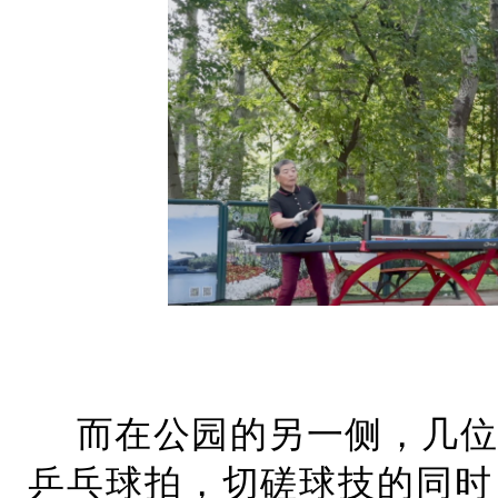
而在公园的另一侧，几位
乒乓球拍，切磋球技的同时