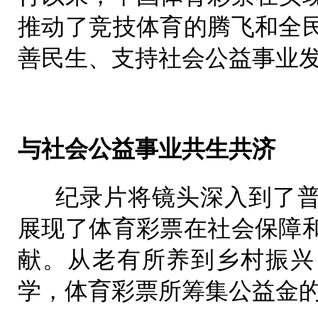
推动了竞技体育的腾飞和全
善民生、支持社会公益事业
与社会公益事业共生共济
纪录片将镜头深入到了普
展现了体育彩票在社会保障
献。从老有所养到乡村振兴
学，体育彩票所筹集公益金