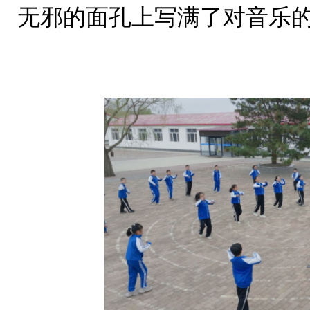
无邪的面孔上写满了对音乐