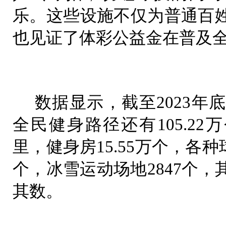
乐。这些设施不仅为普通百
也见证了体彩公益金在普及
数据显示，截至2023年
全民健身路径还有105.22
里，健身房15.55万个，各种
个，冰雪运动场地2847个
其数。