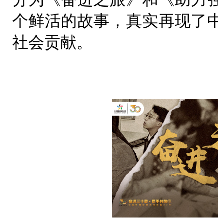
个鲜活的故事，真实再现了
社会贡献。