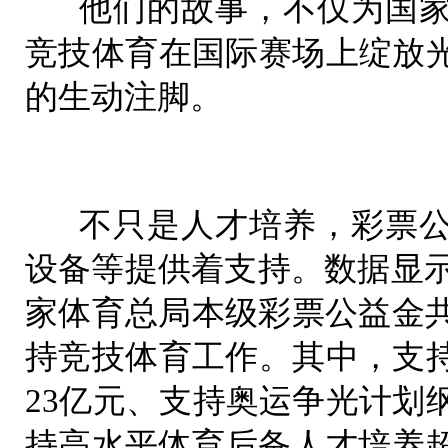
他们的故事，不仅为国家
竞技体育在国际赛场上绽放
的生动注脚。
不只是人才培养，彩票公
设备等提供着支持。数据显示，
家体育总局本级彩票公益金共
持竞技体育工作。其中，支
23亿元、支持奥运争光计划
持高水平体育后备人才培养超