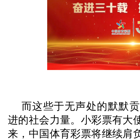
而这些于无声处的默默贡
进的社会力量。小彩票有大
来，中国体育彩票将继续肩