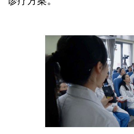
诊疗方案。