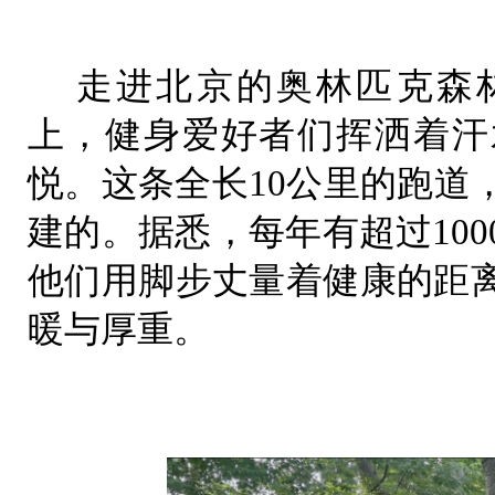
走进北京的奥林匹克森
上，健身爱好者们挥洒着汗
悦。这条全长10公里的跑道
建的。据悉，每年有超过10
他们用脚步丈量着健康的距
暖与厚重。