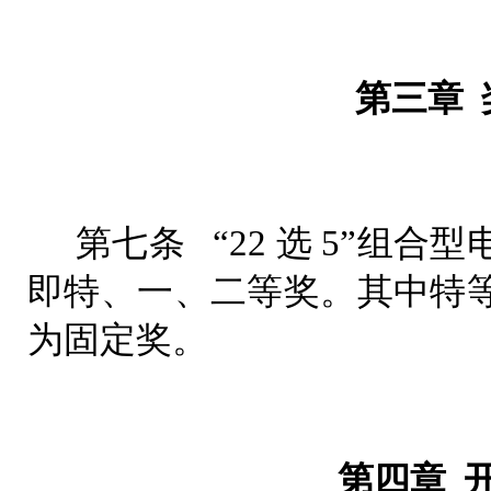
第三章 
第七条 “22 选 5”组合
即特、一、二等奖。其中特
为固定奖。
第四章 