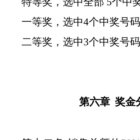
特等奖，选中全部 5个中奖
一等奖，选中4个中奖号码
二等奖，选中3个中奖号
第六章 奖金