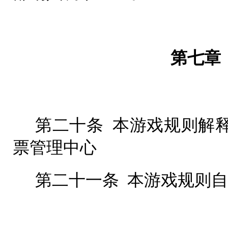
第七章
第二十条 本游戏规则解
票管理中心
第二十一条 本游戏规则