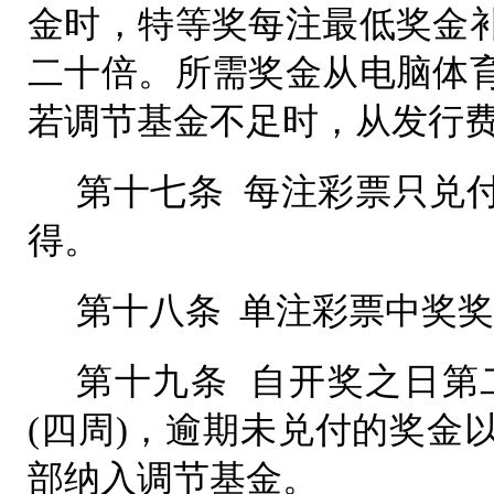
金时，特等奖每注最低奖金
二十倍。所需奖金从电脑体
若调节基金不足时，从发行
第十七条 每注彩票只兑
得。
第十八条 单注彩票中奖奖
第十九条 自开奖之日第二
(四周)，逾期未兑付的奖金
部纳入调节基金。