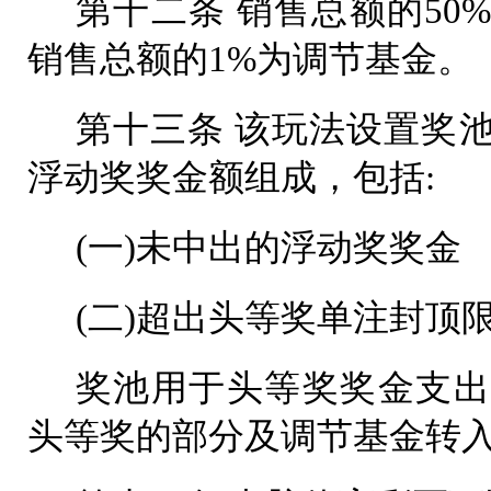
第十二条 销售总额的50
销售总额的1%为调节基金。
第十三条 该玩法设置奖
浮动奖奖金额组成，包括:
(一)未中出的浮动奖奖金
(二)超出头等奖单注封顶
奖池用于头等奖奖金支出
头等奖的部分及调节基金转