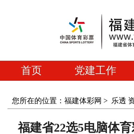
首页
党建工作
您所在的位置：
福建体彩网
>
乐透 
福建省22选5电脑体