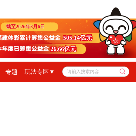
截至2026年8月6日
505.14亿元
26.66亿元
玩法专区
▼
专题
31选7
22选5