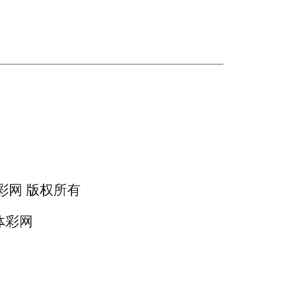
体彩网 版权所有
体彩网