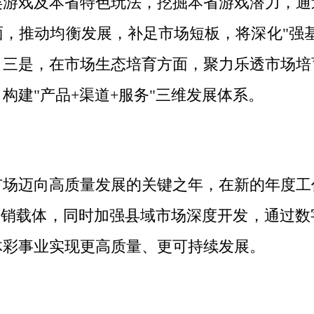
类游戏及本省特色玩法，挖掘本省游戏潜力，通
，推动均衡发展，补足市场短板，将深化"强
；三是，在市场生态培育方面，聚力乐透市场培
构建"产品+渠道+服务"三维发展体系。
票市场迈向高质量发展的关键之年，在新的年度
营销载体，同时加强县域市场深度开发，通过
体彩事业实现更高质量、更可持续发展。