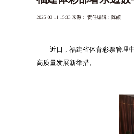
2025-03-11 15:33 来源： 责任编辑：陈頔
近日，福建省体育彩票管理中
高质量发展新举措。