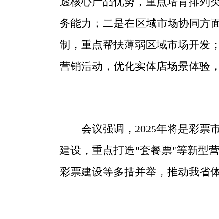
透核心产品优势，重点培育排列
务能力；二是在区域市场协同方面
制，重点帮扶薄弱区域市场开发
营销活动，优化实体店场景体验，
会议强调，2025年将是彩
建设，重点打造"套餐票"等新型
彩票建设等多措并举，推动我省