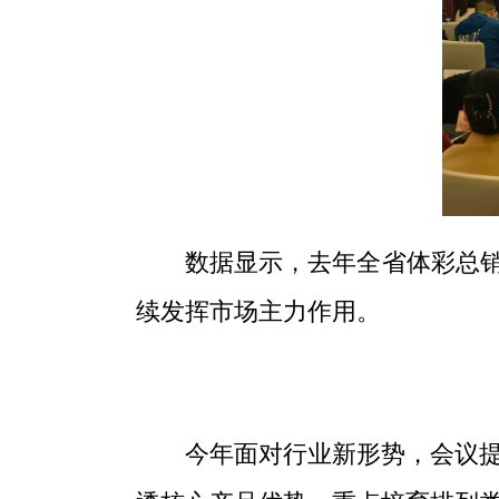
数据显示，去年全省体彩总销量
续发挥市场主力作用。
今年面对行业新形势，会议