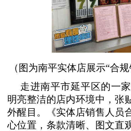
（图为南平实体店展示“合规
走进南平市延平区的一家体彩
明亮整洁的店内环境中，张
外醒目。《实体店销售人员
心位置，条款清晰、图文直