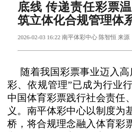
底线 传递责任彩票温
筑立体化合规管理体
2026-02-03 16:22 南平体彩中心 陈智
随着我国彩票事业迈入高
彩、依规管理”已成为行业
中国体育彩票践行社会责任
义。南平体彩中心以制度为
桥，将合规理念融入体育彩