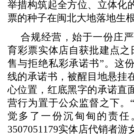
举措构筑起全方位、立体化
票的种子在闽北大地落地生
合规经营，始于一份庄严
育彩票实体店自获批建点之
售与拒绝私彩承诺书”。这
线的承诺书，被醒目地悬挂
心位置，红底黑字的承诺直
营行为置于公众监督之下。
觉多了一份沉甸甸的责任
3507051179实体店代销