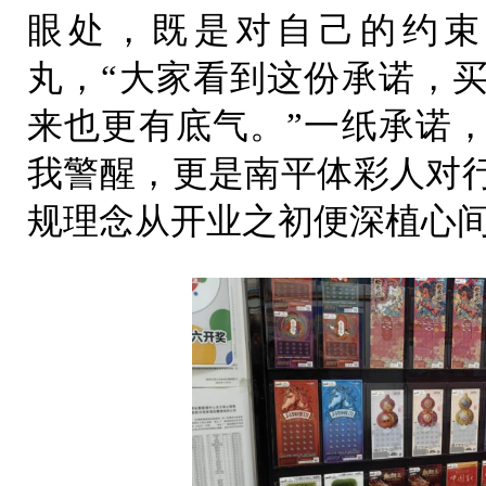
眼处，既是对自己的约束
丸，“大家看到这份承诺，
来也更有底气。”一纸承诺
我警醒，更是南平体彩人对
规理念从开业之初便深植心