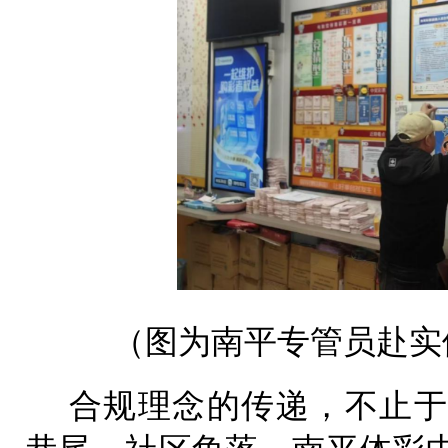
（图为南平专管员赴实
合规理念的传递，不止于