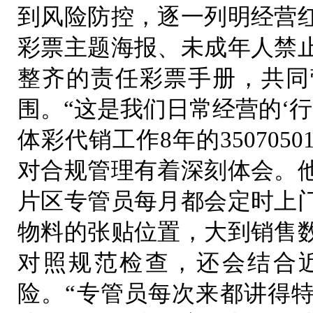
到风险防控，逐一列明经营
彩票主题海报、未成年人禁
整齐的责任彩票手册，共同
围。“这是我们日常经营的‘行
体彩代销工作8年的350705
对合规管理有着深刻体会。
片区专管员每月都会定时上
物料的张贴位置，大到销售
对照规范检查，还会结合
险。“专管员每次来都讲得