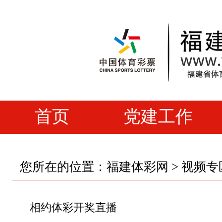
首页
党建工作
您所在的位置：
福建体彩网
>
视频专
相约体彩开奖直播