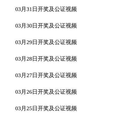
03月31日开奖及公证视频
03月30日开奖及公证视频
03月29日开奖及公证视频
03月28日开奖及公证视频
03月27日开奖及公证视频
03月26日开奖及公证视频
03月25日开奖及公证视频