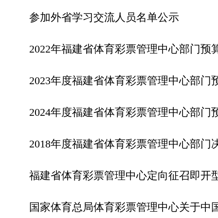
参加外省学习交流人员名单公示
2022年福建省体育彩票管理中心部门预
2023年度福建省体育彩票管理中心部门
2024年度福建省体育彩票管理中心部门
2018年度福建省体育彩票管理中心部门
福建省体育彩票管理中心定向征召即开
体店的通告
国家体育总局体育彩票管理中心关于中