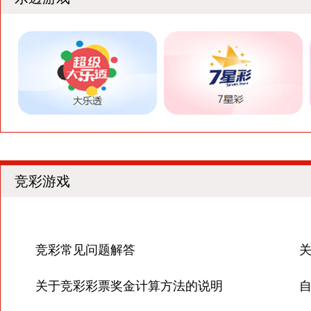
竞彩游戏
竞彩常见问题解答
关于竞彩彩票奖金计算方法的说明