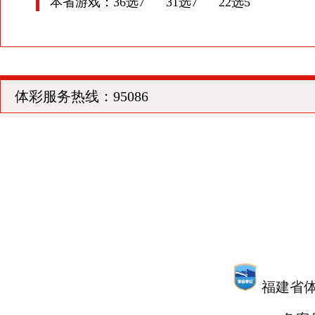
本省游戏：
36选7
31选7
22选5
体彩服务热线：95086
福建省体育