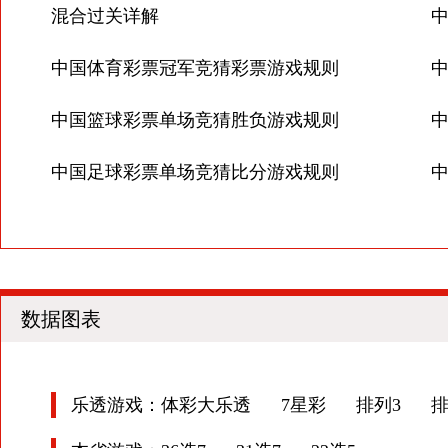
混合过关详解
中国体育彩票冠军竞猜彩票游戏规则
中国篮球彩票单场竞猜胜负游戏规则
中国足球彩票单场竞猜比分游戏规则
数据图表
乐透游戏：
体彩大乐透
7星彩
排列3
排