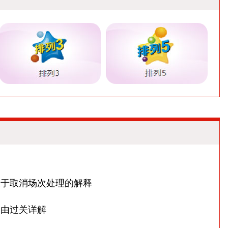
关于取消场次处理的解释
自由过关详解