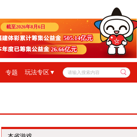
截至2026年8月6日
505.14亿元
26.66亿元
玩法专区
▼
专题
31选7
22选5
本省游戏